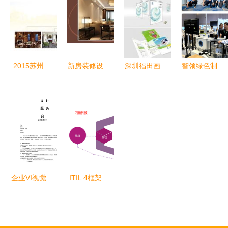
想人居新体
间序新章
务
验
——一部空
间异力成长
志
2015苏州
新房装修设
深圳福田画
智领绿色制
别墅设计服
计赋能 一
册设计公司
造，共赴零
务月 以定
品威客网的
专业构建视
碳未来 开
制化服务打
设计巧思与
觉与作品集
利携创新设
造私家生活
高品质家居
服务
计服务亮相
美学
诞生记
第九届绿色
工厂厂务大
会
企业VI视觉
ITIL 4框架
识别系统设
下的服务台
计与品牌全
实践与设计
面提升建设
服务核心理