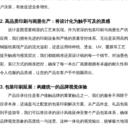
户决策，有效促进业务增长。
2. 高品质印刷与画册生产：将设计化为触手可及的质感
设计蓝图需要精湛的工艺来实现。作为资深的包装印刷与画册生产供
应商，我们拥有先进的印刷设备和严格的质量管控体系。无论是采用高档
铜版纸展现产品的流光溢彩，还是运用特种纸、烫金、UV、覆膜等工艺
提升触感与视觉层次，我们都能精准还原设计稿的每一个细节。对油墨色
彩、装订方式的精准把控，确保了每一本出厂画册都拥有卓越的耐久性和
令人信服的品质感，让您的产品在客户手中脱颖而出。
3. 包装印刷延展：构建统一的品牌视觉体验
产品目录往往是客户接触品牌的重要触点之一。我们的服务不局限于
目录本身，还涵盖与之配套的包装印刷解决方案。从产品外盒、礼品包装
到手提袋等，我们可以将目录的设计风格延伸至整个产品包装体系，确保
品牌视觉形象的高度统一与连贯。这种一体化的视觉输出，能够极大地强