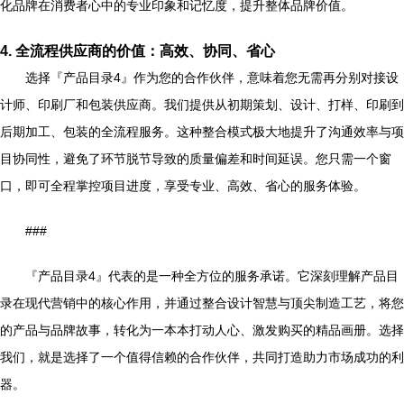
化品牌在消费者心中的专业印象和记忆度，提升整体品牌价值。
4. 全流程供应商的价值：高效、协同、省心
选择『产品目录4』作为您的合作伙伴，意味着您无需再分别对接设
计师、印刷厂和包装供应商。我们提供从初期策划、设计、打样、印刷到
后期加工、包装的全流程服务。这种整合模式极大地提升了沟通效率与项
目协同性，避免了环节脱节导致的质量偏差和时间延误。您只需一个窗
口，即可全程掌控项目进度，享受专业、高效、省心的服务体验。
###
『产品目录4』代表的是一种全方位的服务承诺。它深刻理解产品目
录在现代营销中的核心作用，并通过整合设计智慧与顶尖制造工艺，将您
的产品与品牌故事，转化为一本本打动人心、激发购买的精品画册。选择
我们，就是选择了一个值得信赖的合作伙伴，共同打造助力市场成功的利
器。