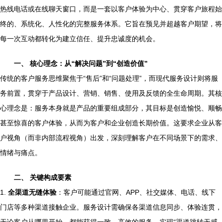
热线电话或在线聊天窗口，而是一套以客户体验为中心、贯穿客户旅程始
终的、系统化、人性化的完整服务体系。它旨在预见并超越客户期望，将
每一次互动都转化为建立信任、提升忠诚度的机会。
一、 核心理念：从“解决问题”到“创造价值”
传统的客户服务思维聚焦于“售后”和“问题处理”，而现代服务设计则将服
务前置，贯穿于产品设计、营销、销售、使用及反馈的全生命周期。其核
心理念是：服务本身就是产品的重要组成部分，其目标是创造愉悦、顺畅
甚至惊喜的客户体验，从而为客户和企业创造长期价值。这要求企业从客
户视角（而非内部流程视角）出发，深刻理解客户在不同场景下的需求、
情绪与痛点。
二、 关键构成要素
1.
全渠道无缝体验
：客户可能通过官网、APP、社交媒体、电话、线下
门店等多种渠道接触企业。服务设计需确保各渠道信息同步、体验连贯，