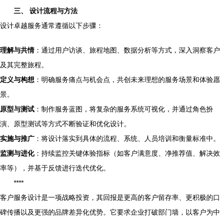
三、 设计流程与方法
设计卓越服务通常遵循以下步骤：
理解与共情
：通过用户访谈、旅程地图、数据分析等方式，深入洞察客户
及其完整旅程。
定义与构想
：明确服务痛点与机会点，共创未来理想的服务场景和体验愿
景。
原型与测试
：制作服务蓝图，将复杂的服务系统可视化，并通过角色扮
演、原型测试等方式不断验证和优化设计。
实施与推广
：将设计落实到具体的流程、系统、人员培训和衡量标准中。
监测与进化
：持续监控关键体验指标（如客户满意度、净推荐值、解决效
率等），并基于反馈进行迭代优化。
****
客户服务设计是一项战略投资，其回报是更高的客户留存率、更积极的口
碑传播以及更强的品牌差异化优势。它要求企业打破部门墙，以客户为中